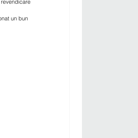
e revendicare 
onat un bun 