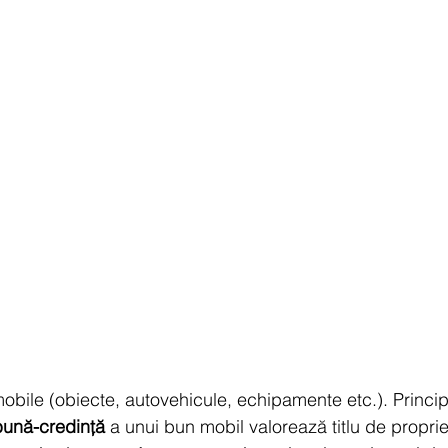
obile (obiecte, autovehicule, echipamente etc.). Principi
bună-credință
 a unui bun mobil valorează titlu de proprie