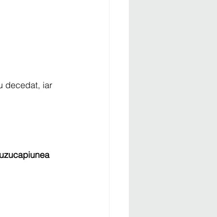
u decedat, iar 
uzucapiunea 