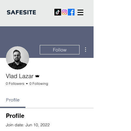
More actions
Follow
Admin
Vlad Lazar
0 Followers
0 Following
Profile
Profile
Join date: Jun 10, 2022