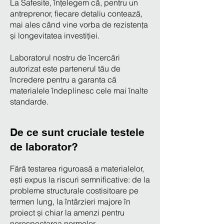
La Safesite, înțelegem că, pentru un
antreprenor, fiecare detaliu contează,
mai ales când vine vorba de rezistența
și longevitatea investiției.
Laboratorul nostru de încercări
autorizat este partenerul tău de
încredere pentru a garanta că
materialele îndeplinesc cele mai înalte
standarde.
De ce sunt cruciale testele
de laborator?
Fără testarea riguroasă a materialelor,
ești expus la riscuri semnificative: de la
probleme structurale costisitoare pe
termen lung, la întârzieri majore în
proiect și chiar la amenzi pentru
nerespectarea normelor.