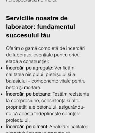
Serviciile noastre de
laborator: fundamentul
succesului tău
Oferim o gamă completă de încercări
de laborator, esențiale pentru orice
etapă a construcției:
Încercări pe agregate
: Verificăm
calitatea nisipului, pietrișului și a
balastului – componente vitale pentru
beton și mortare.
Încercări pe betoane
: Testăm rezistența
la compresiune, consistența și alte
proprietăți ale betonului, asigurându-
ne că acesta îndeplinește cerințele
proiectului.
Încercări pe ciment
: Analizăm calitatea