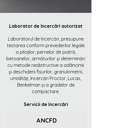
Laborator de încercări autorizat
Laboratorul de încercări, presupune
testarea conform prevederilor legale
a piloților, pernelor de piatră,
betoanelor, armăturilor și determinări
cu metode nedistructive a adâncimii
și deschiderii fisurilor, granulometrii,
umidități, încercări Proctor, Lucas,
Benkelman și a gradelor de
compactare.
Servicii de încercări
ANCFD