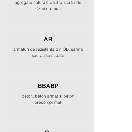
agregate naturale pentru lucrări de
CF și drumuri
AR
armături de rezistență din OB, sârmă
sau plase sudate
BBABP
beton, beton armat și
beton
precomprimat