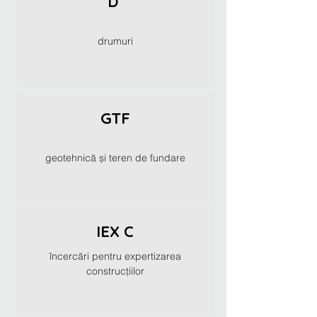
D
drumuri
GTF
geotehnică și teren de fundare
IEX C
încercări pentru expertizarea
construcțiilor