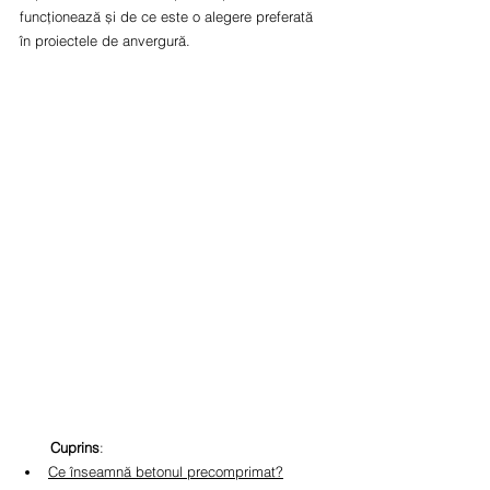
funcționează și de ce este o alegere preferată 
în proiectele de anvergură.
Cuprins
:
Ce înseamnă betonul precomprimat?