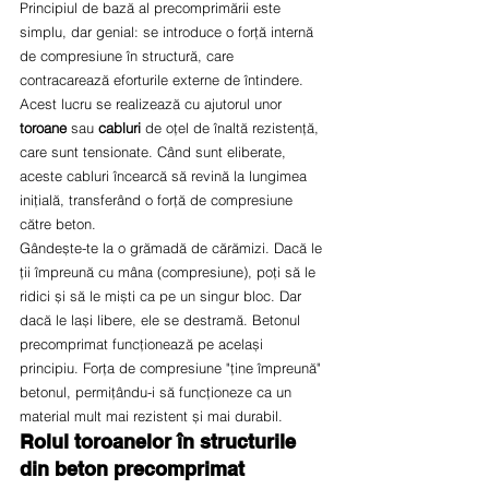
Principiul de bază al precomprimării este 
simplu, dar genial: se introduce o forță internă 
de compresiune în structură, care 
contracarează eforturile externe de întindere. 
Acest lucru se realizează cu ajutorul unor 
toroane
 sau 
cabluri
 de oțel de înaltă rezistență, 
care sunt tensionate. Când sunt eliberate, 
aceste cabluri încearcă să revină la lungimea 
inițială, transferând o forță de compresiune 
către beton.
Gândește-te la o grămadă de cărămizi. Dacă le 
ții împreună cu mâna (compresiune), poți să le 
ridici și să le miști ca pe un singur bloc. Dar 
dacă le lași libere, ele se destramă. Betonul 
precomprimat funcționează pe același 
principiu. Forța de compresiune "ține împreună" 
betonul, permițându-i să funcționeze ca un 
material mult mai rezistent și mai durabil.
Rolul toroanelor în structurile 
din beton precomprimat