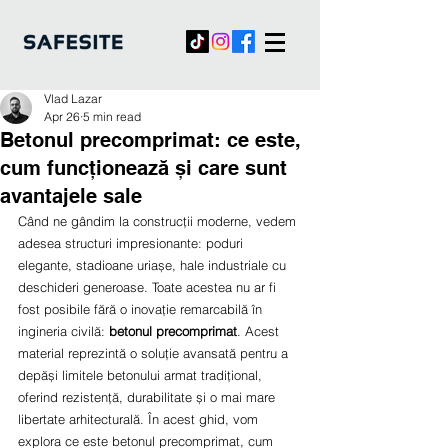
Vlad Lazar
Apr 26
5 min read
Betonul precomprimat: ce este,
cum funcționează și care sunt
avantajele sale
Când ne gândim la construcții moderne, vedem 
adesea structuri impresionante: poduri 
elegante, stadioane uriașe, hale industriale cu 
deschideri generoase. Toate acestea nu ar fi 
fost posibile fără o inovație remarcabilă în 
ingineria civilă: 
betonul precomprimat
. Acest 
material reprezintă o soluție avansată pentru a 
depăși limitele betonului armat tradițional, 
oferind rezistență, durabilitate și o mai mare 
libertate arhitecturală. În acest ghid, vom 
explora ce este betonul precomprimat, cum 