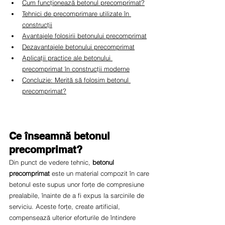
Cum funcționează betonul precomprimat?
Tehnici de precomprimare utilizate în 
construcții
Avantajele folosirii betonului precomprimat
Dezavantajele betonului precomprimat
Aplicații practice ale betonului 
precomprimat în construcții moderne
Concluzie: Merită să folosim betonul 
precomprimat?
Ce înseamnă betonul 
precomprimat?
Din punct de vedere tehnic, 
betonul 
precomprimat
 este un material compozit în care 
betonul este supus unor forțe de compresiune 
prealabile, înainte de a fi expus la sarcinile de 
serviciu. Aceste forțe, create artificial, 
compensează ulterior eforturile de întindere 