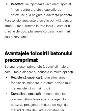
Injectare:
 se injectează un ciment special 
în teci pentru a proteja cablurile de 
coroziune și a asigura o aderență perfectă.
Post-tensionarea este o soluție potrivită pentru 
structuri mari, turnate la fața locului, cum ar fi 
grinzile de pod, planșeele cu deschideri mari 
sau rezervoarele.
Avantajele folosirii betonului 
precomprimat
Betonul precomprimat oferă beneficii majore, 
care îl fac o alegere superioară în multe aplicații:
Rezistență superioară:
 prin eliminarea 
forțelor de întindere, structura devine mult 
mai rezistentă și mai rigidă.
Durabilitate crescută:
 absența fisurilor 
previne pătrunderea apei și a agenților 
corozivi, protejând armătura de rugină și 
mărind durata de viață a construcției.