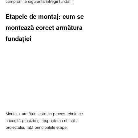
compromite siguranța întregii fundații.
Etapele de montaj: cum se 
montează corect armătura 
fundației
Montajul armăturii este un proces tehnic ce 
necesită precizie și respectarea strictă a 
proiectului. Iată principalele etape: