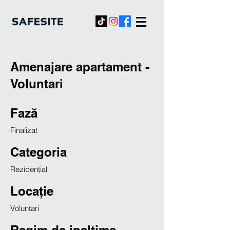
Amenajare apartament -
Voluntari
Fază
Finalizat
Categoria
Rezidențial
Locație
Voluntari