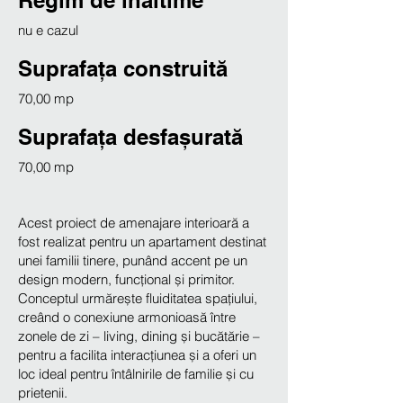
Regim de inaltime
nu e cazul
Suprafața construită
70,00 mp
Suprafața desfașurată
70,00 mp
Acest proiect de amenajare interioară a
fost realizat pentru un apartament destinat
unei familii tinere, punând accent pe un
design modern, funcțional și primitor.
Conceptul urmărește fluiditatea spațiului,
creând o conexiune armonioasă între
zonele de zi – living, dining și bucătărie –
pentru a facilita interacțiunea și a oferi un
loc ideal pentru întâlnirile de familie și cu
prietenii.