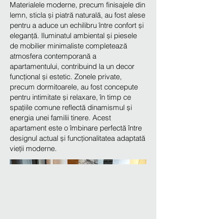
Materialele moderne, precum finisajele din
lemn, sticla și piatră naturală, au fost alese
pentru a aduce un echilibru între confort și
eleganță. Iluminatul ambiental și piesele
de mobilier minimaliste completează
atmosfera contemporană a
apartamentului, contribuind la un decor
funcțional și estetic. Zonele private,
precum dormitoarele, au fost concepute
pentru intimitate și relaxare, în timp ce
spațiile comune reflectă dinamismul și
energia unei familii tinere. Acest
apartament este o îmbinare perfectă între
designul actual și funcționalitatea adaptată
vieții moderne.