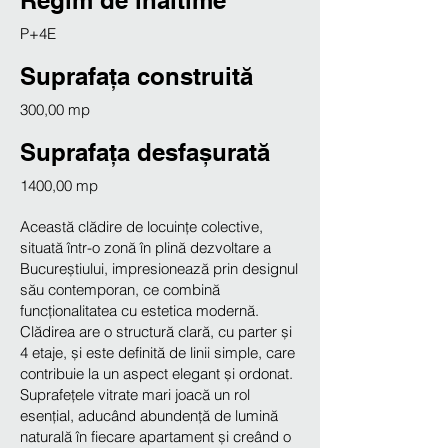
Regim de inaltime
P+4E
Suprafața construită
300,00 mp
Suprafața desfașurată
1400,00 mp
Această clădire de locuințe colective,
situată într-o zonă în plină dezvoltare a
Bucureștiului, impresionează prin designul
său contemporan, ce combină
funcționalitatea cu estetica modernă.
Clădirea are o structură clară, cu parter și
4 etaje, și este definită de linii simple, care
contribuie la un aspect elegant și ordonat.
Suprafețele vitrate mari joacă un rol
esențial, aducând abundență de lumină
naturală în fiecare apartament și creând o