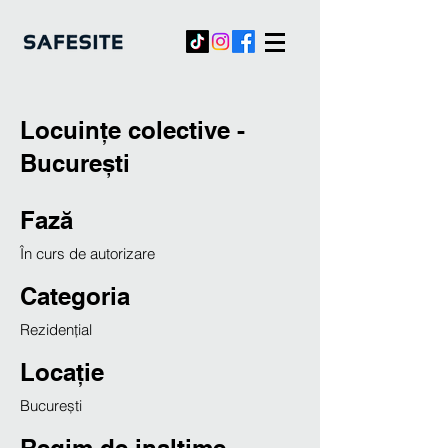
Locuințe colective -
București
Fază
În curs de autorizare
Categoria
Rezidențial
Locație
București